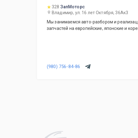
328
ЗапМоторс
Владимир, ул. 16 лет Октября, 36Ак3
Мы занимаемся авто-разбором и реализац
запчастей на европейские, японские и кор
(980) 756-84-86