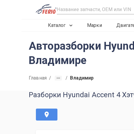
R
Каталог
Марки
Двигат
Авторазборки Hyund
Владимире
Главная
/
/
Владимир
Разборки Hyundai Accent 4 Хэ