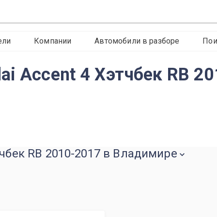
ели
Компании
Автомобили в разборе
Пои
ai Accent 4 Хэтчбек RB 20
тчбек RB 2010-2017 в Владимире