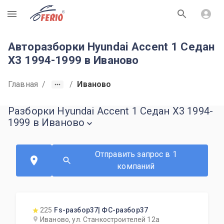
R
Авторазборки Hyundai Accent 1 Седан
X3 1994-1999 в Иваново
Главная
/
/
Иваново
Разборки Hyundai Accent 1 Седан X3 1994-
1999 в Иваново
Отправить запрос в 1
компаний
225
Fs-разбор37| ФС-разбор37
Иваново, ул. Станкостроителей 12а