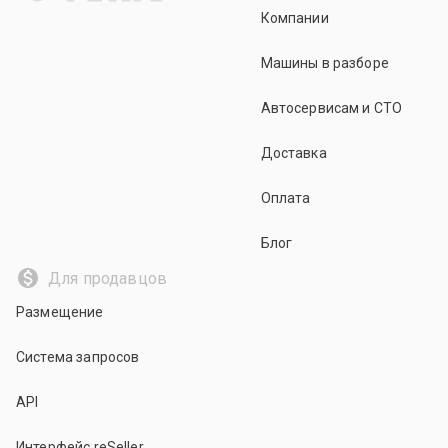
Компании
Машины в разборе
Автосервисам и СТО
Доставка
Оплата
Блог
Для продавцов
Размещение
Система запросов
API
Интерфейс reSeller