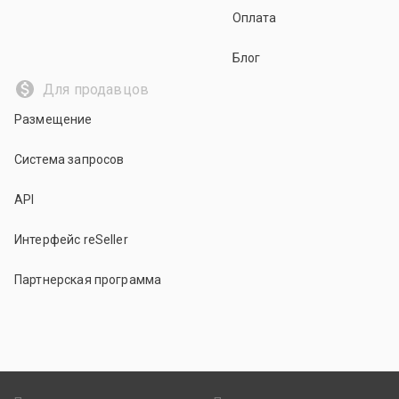
Оплата
Блог
Для продавцов
Размещение
Система запросов
API
Интерфейс reSeller
Партнерская программа