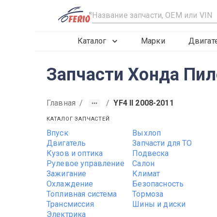
R
Каталог
Марки
Двигат
Запчасти Хонда Пило
Главная
/
/
YF4 II 2008-2011
КАТАЛОГ ЗАПЧАСТЕЙ
Впуск
Выхлоп
Двигатель
Запчасти для ТО
Кузов и оптика
Подвеска
Рулевое управление
Салон
Зажигание
Климат
Охлаждение
Безопасность
Топливная система
Тормоза
Трансмиссия
Шины и диски
Электрика