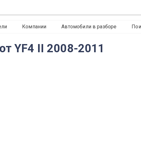
ели
Компании
Автомобили в разборе
Пои
т YF4 II 2008-2011