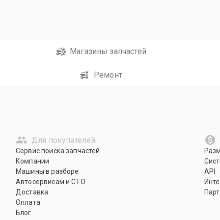
Магазины запчастей
Ремонт
Для покупателей
Сервис поиска запчастей
Раз
Компании
Сист
Машины в разборе
API
Автосервисам и СТО
Инте
Доставка
Парт
Оплата
Блог