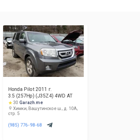
Honda Pilot
2011
г.
3.5 (257Hp) (J35Z4) 4WD AT
30
Garazh.me
Химки, Вашутинское ш., д. 10А,
стр. 5
(985) 776-98-68