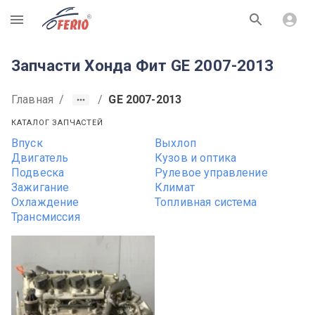
R
Запчасти Хонда Фит GE 2007-2013
Главная
/
/
GE 2007-2013
КАТАЛОГ ЗАПЧАСТЕЙ
Впуск
Выхлоп
Двигатель
Кузов и оптика
Подвеска
Рулевое управление
Зажигание
Климат
Охлаждение
Топливная система
Трансмиссия