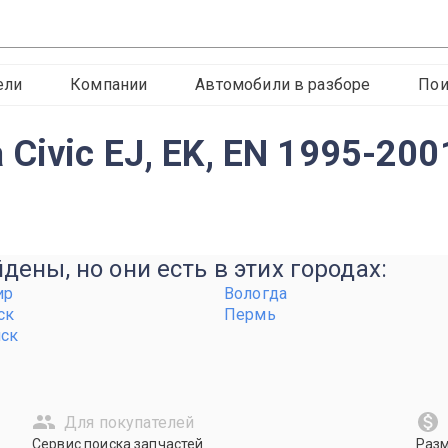
ели
Компании
Автомобили в разборе
Пои
Civic EJ, EK, EN 1995-200
ены, но они есть в этих городах:
ир
Вологда
ск
Пермь
нск
Для покупателей
Сервис поиска запчастей
Раз