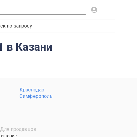
ск по запросу
1 в Казани
Краснодар
Симферополь
Для продавцов
мещение