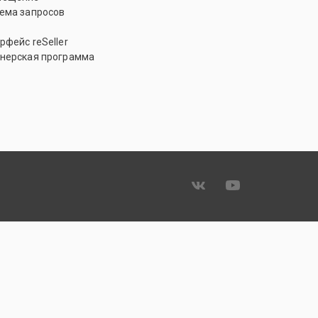
ема запросов
рфейс reSeller
нерская программа