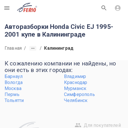
R
Авторазборки Honda Civic EJ 1995-
2001 купе в Калининграде
Главная
/
/
Калининград
К сожалению компании не найдены, но
они есть в этих городах:
Барнаул
Владимир
Вологда
Краснодар
Москва
Мурманск
Пермь
Симферополь
Тольятти
Челябинск
Для покупателей