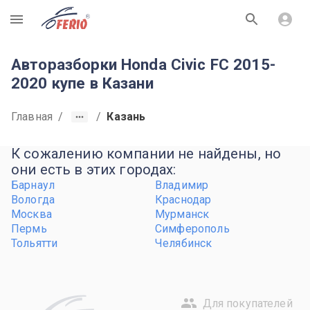
R
Авторазборки Honda Civic FC 2015-
2020 купе в Казани
Главная
/
/
Казань
К сожалению компании не найдены, но
они есть в этих городах:
Барнаул
Владимир
Вологда
Краснодар
Москва
Мурманск
Пермь
Симферополь
Тольятти
Челябинск
Для покупателей