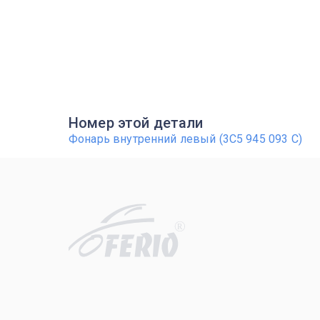
Номер этой детали
Фонарь внутренний левый (3C5 945 093 C)
R