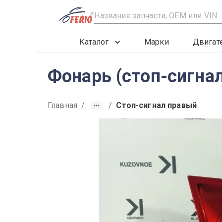
R
Каталог
Марки
Двигат
Фонарь (стоп-сигнал
Главная
/
/
Стоп-сигнал правый