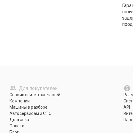
Гара
полу
заде
прод
Для покупателей
Сервис поиска запчастей
Раз
Компании
Сист
Машины в разборе
API
Автосервисам и СТО
Инте
Доставка
Парт
Оплата
Блог