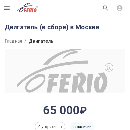
R
Двигатель (в сборе) в Москве
Главная
/
Двигатель
R
65 000
б.у. оригинал
в наличии