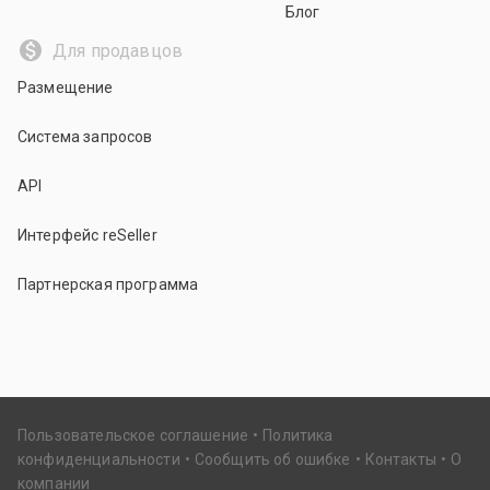
Блог
Для продавцов
Размещение
Система запросов
API
Интерфейс reSeller
Партнерская программа
Пользовательское соглашение
Политика
конфиденциальности
Сообщить об ошибке
Контакты
О
компании