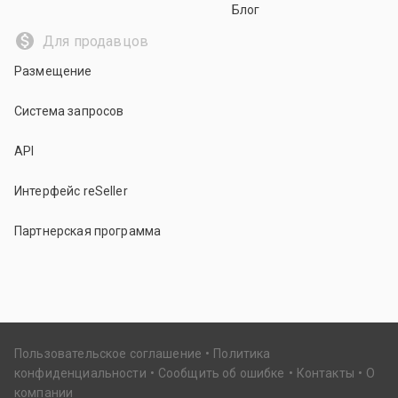
Блог
Для продавцов
Размещение
Система запросов
API
Интерфейс reSeller
Партнерская программа
Пользовательское соглашение
Политика
конфиденциальности
Сообщить об ошибке
Контакты
О
компании