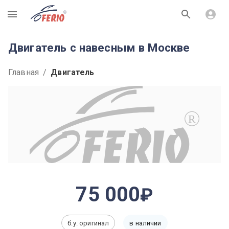
R
Двигатель с навесным в Москве
Главная
/
Двигатель
R
75 000
б.у. оригинал
в наличии