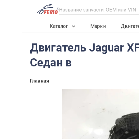
R
Каталог
Марки
Двигат
Двигатель Jaguar XF
Седан в
Главная