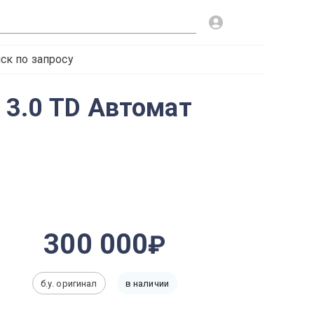
ск по запросу
 3.0 TD Автомат
300 000
б.у. оригинал
в наличии