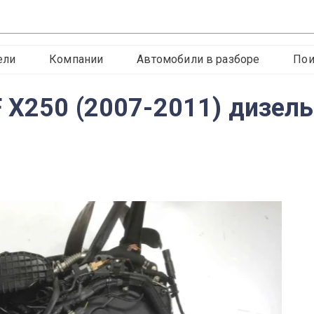
ели
Компании
Автомобили в разборе
Пои
 X250 (2007-2011) дизель