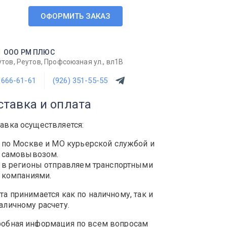
ОФОРМИТЬ ЗАКАЗ
1
ООО РМ ПЛЮС
утов, Реутов, Профсоюзная ул., вл1В
 666-61-61
(926) 351-55-55
ставка и оплата
авка осуществляется:
по Москве и МО курьерской службой и
самовывозом.
в регионы отправляем транспортными
компаниями.
та принимается как по наличному, так и
аличному расчету.
обная информация по всем вопросам