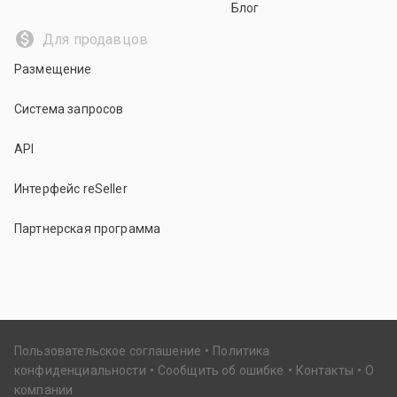
Блог
Для продавцов
Размещение
Система запросов
API
Интерфейс reSeller
Партнерская программа
Пользовательское соглашение
Политика
конфиденциальности
Сообщить об ошибке
Контакты
О
компании