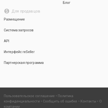
Блог
Для продавцов
Размещение
Система запросов
API
Интерфейс reSeller
Партнерская программа
Пользовательское соглашение
Политика
конфиденциальности
Сообщить об ошибке
Контакты
О
компании