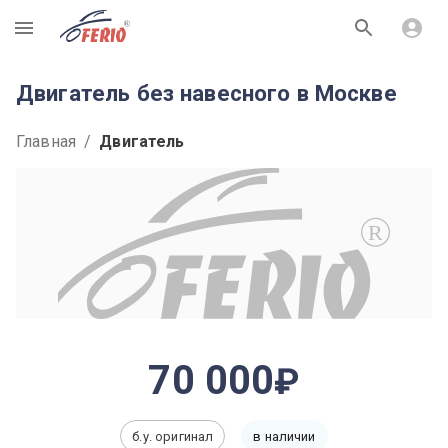
R
Двигатель без навесного в Москве
Главная
/
Двигатель
R
70 000
б.у. оригинал
в наличии