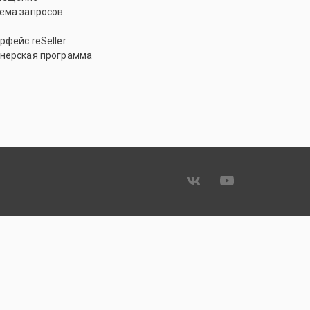
ема запросов
рфейс reSeller
нерская программа