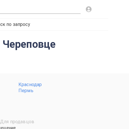
ск по запросу
в Череповце
Краснодар
Пермь
Для продавцов
мещение