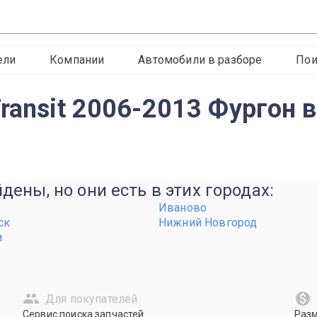
ели
Компании
Автомобили в разборе
Пои
ransit 2006-2013 Фургон 
ены, но они есть в этих городах:
Иваново
ск
Нижний Новгород
и
Для покупателей
Сервис поиска запчастей
Раз