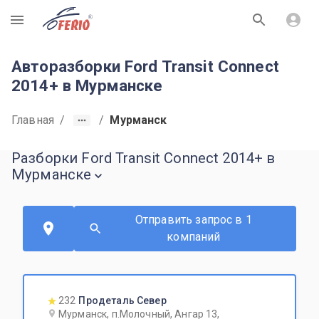
R
Авторазборки Ford Transit Connect
2014+ в Мурманске
Главная
/
/
Мурманск
Разборки Ford Transit Connect 2014+ в
Мурманске
Отправить запрос в 1
компаний
232
Продеталь Север
Мурманск, п.Молочный, Ангар 13,