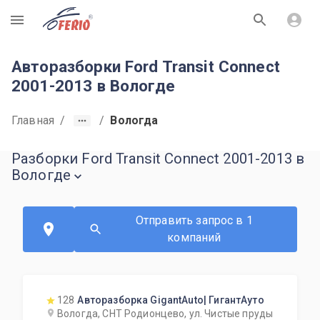
R
Авторазборки Ford Transit Connect
2001-2013 в Вологде
Главная
/
/
Вологда
Разборки Ford Transit Connect 2001-2013 в
Вологде
Отправить запрос в 1
компаний
128
Авторазборка GigantAuto| ГигантАуто
Вологда, СНТ Родионцево, ул. Чистые пруды