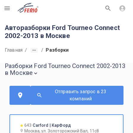
R
Авторазборки Ford Tourneo Connect
2002-2013 в Москве
Главная
/
/
Разборки
Разборки Ford Tourneo Connect 2002-2013
в Москве
Отправить запрос в 23
компаний
643
Carford | КарФорд
Москва, ул. Золоторожский Вал, 11с8