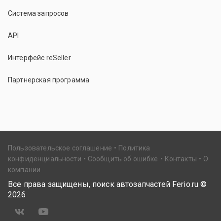
Система запросов
API
Интерфейс reSeller
Партнерская программа
Пользовательское соглашение
Политика
конфиденциальности
Сообщить об ошибке
Контакты
О
компании
Все права защищены, поиск автозапчастей Ferio.ru ©
2026