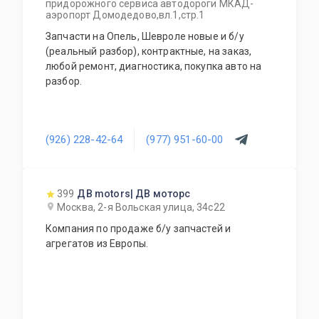
придорожного сервиса автодороги МКАД-
аэропорт Домодедово,вл.1,стр.1
Запчасти на Опель, Шевроле новые и б/у
(реальный разбор), контрактные, на заказ,
любой ремонт, диагностика, покупка авто на
разбор.
(926) 228-42-64
(977) 951-60-00
399
ДВ motors| ДВ моторс
Москва, 2-я Вольская улица, 34с22
Компания по продаже б/у запчастей и
агрегатов из Европы.