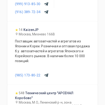
Будем рады видеть Вас нашими клиентами.
(999) 913-85-30
(916) 389-72-34
14
KaizenJP
Москва, Михнево 166В
Поставщик автозапчастей и агрегатов из
Японии и Кореи. Розничная и оптовая продажа
б.у. автозапчастей и агрегатов Японского и
Корейского рынков. В наличии более 10 000
позиций.
(985) 173-80-22
548
Технический центр "АРСЕНАЛ
Коробово"
Москва, М.О, Ленинский р-н, зона