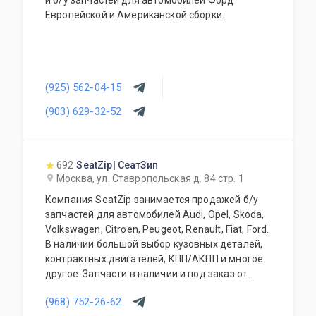
и б/у запчастей для автомобилей Форд
Европейской и Американской сборки.
(925) 562-04-15
(903) 629-32-52
692
SeatZip| СеатЗип
Москва, ул. Ставропольская д. 84 стр. 1
Компания SeatZip занимается продажей б/у
запчастей для автомобилей Audi, Opel, Skoda,
Volkswagen, Citroen, Peugeot, Renault, Fiat, Ford.
В наличии большой выбор кузовных деталей,
контрактных двигателей, КПП/АКПП и многое
другое. Запчасти в наличии и под заказ от
двух дней.
(968) 752-26-62