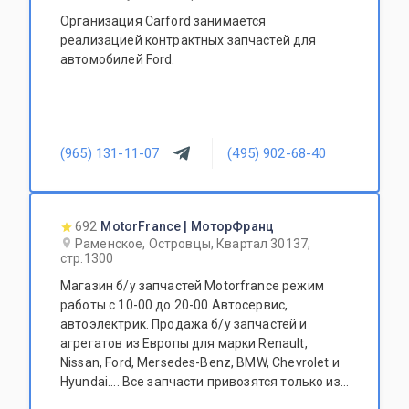
Организация Carford занимается
реализацией контрактных запчастей для
автомобилей Ford.
(965) 131-11-07
(495) 902-68-40
692
MotorFrance | МоторФранц
Раменское, Островцы, Квартал 30137,
стр.1300
Магазин б/у запчастей Motorfrance режим
работы с 10-00 до 20-00 Автосервис,
автоэлектрик. Продажа б/у запчастей и
агрегатов из Европы для марки Renault,
Nissan, Ford, Mersedes-Benz, BMW, Chevrolet и
Hyundai.... Все запчасти привозятся только из
Европы. Участник программы FerioPremium!