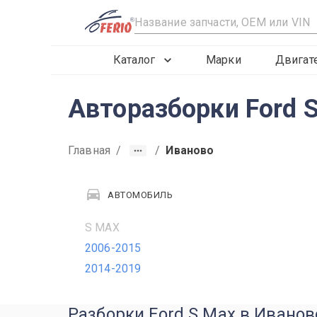
R
Каталог
Марки
Двигат
Авторазборки Ford 
Главная
/
/
Иваново
АВТОМОБИЛЬ
S MAX
2006-2015
2014-2019
Разборки Ford S Max в Иванов