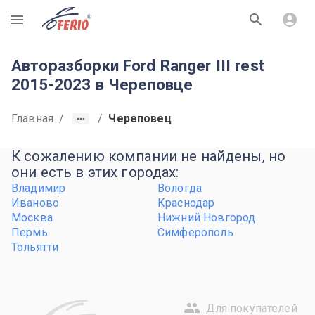
R
Авторазборки Ford Ranger III rest
2015-2023 в Череповце
Главная
/
/
Череповец
К сожалению компании не найдены, но
они есть в этих городах:
Владимир
Вологда
Иваново
Краснодар
Москва
Нижний Новгород
Пермь
Симферополь
Тольятти
Для покупателей