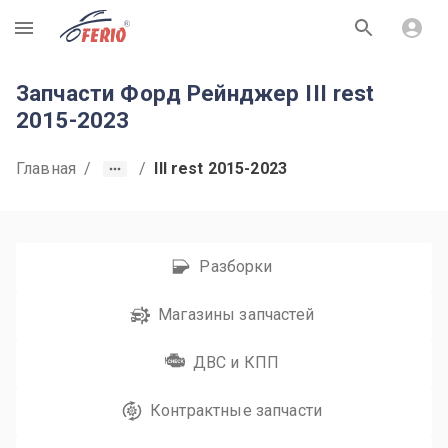
R
Запчасти Форд Рейнджер III rest
2015-2023
Главная
/
/
III rest 2015-2023
Разборки
Магазины запчастей
ДВС и КПП
Контрактные запчасти