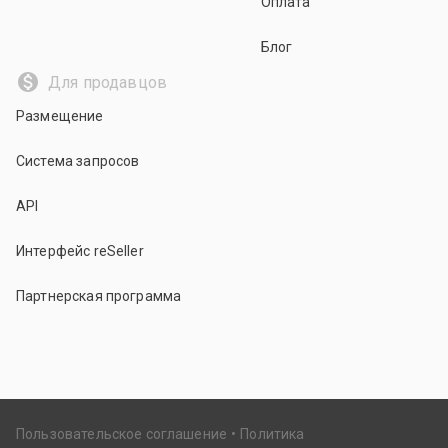
Оплата
Блог
Для продавцов
Размещение
Система запросов
API
Интерфейс reSeller
Партнерская программа
Пользовательское соглашение
Политика