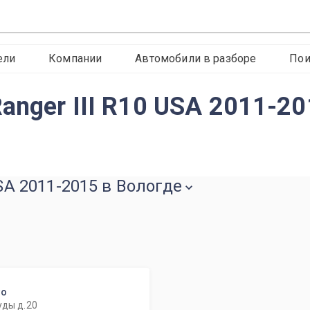
ели
Компании
Автомобили в разборе
Пои
anger III R10 USA 2011-20
USA 2011-2015 в Вологде
то
уды д.20