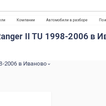
ели
Компании
Автомобили в разборе
Пои
anger II TU 1998-2006 в И
98-2006 в Иваново