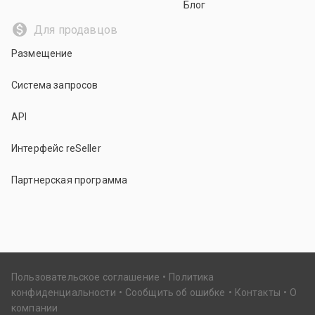
Блог
Для продавцов
Размещение
Система запросов
API
Интерфейс reSeller
Партнерская программа
Пользовательское соглашение
Политика
конфиденциальности
Сообщить об ошибке
Контакты
О
компании