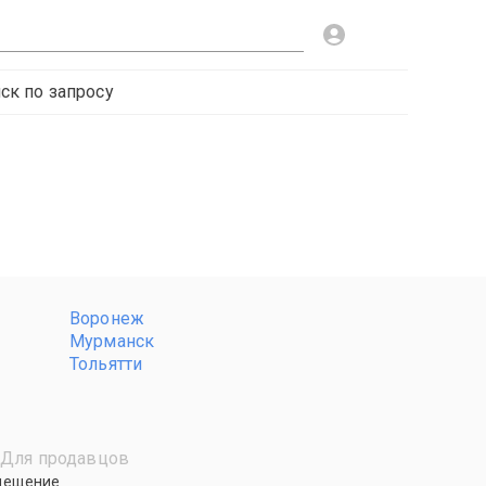
ск по запросу
Воронеж
Мурманск
Тольятти
Для продавцов
мещение