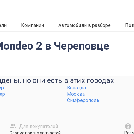
ели
Компании
Автомобили в разборе
Пои
Mondeo 2 в Череповце
ены, но они есть в этих городах:
ир
Вологда
ар
Москва
Симферополь
Для покупателей
Сервис поиска запчастей
Раз