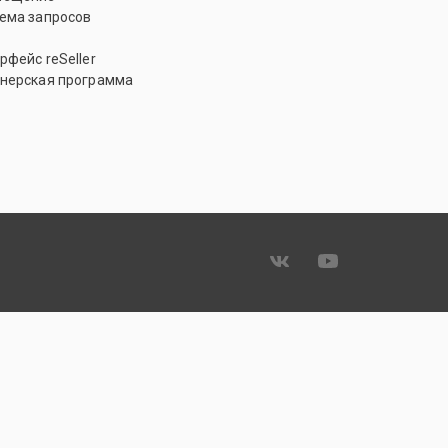
ема запросов
рфейс reSeller
нерская программа