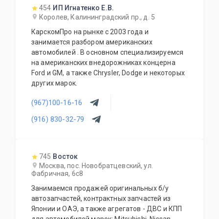
454
ИП Игнатенко Е.В.
Королев, Калининградский пр., д. 5
КарскомПро на рынке с 2003 года и
занимается разбором американских
автомобилей . В основном специализируемся
на американских внедорожниках концерна
Ford и GM, а также Chrysler, Dodge и некоторых
других марок.
(967)100-16-16
(916) 830-32-79
745
Восток
Москва, пос. Новобратцевский, ул.
Фабричная, 6с8
Занимаемся продажей оригинальных б/у
автозапчастей, контрактных запчастей из
Японии и ОАЭ, а также агрегатов - ДВС и КПП