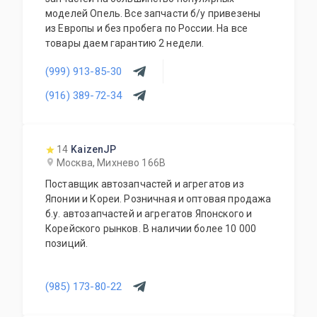
день.
моделей Опель. Все запчасти б/у привезены
из Европы и без пробега по России. На все
товары даем гарантию 2 недели.
(999) 913-85-30
(916) 389-72-34
14
KaizenJP
Москва, Михнево 166В
Поставщик автозапчастей и агрегатов из
Японии и Кореи. Розничная и оптовая продажа
б.у. автозапчастей и агрегатов Японского и
Корейского рынков. В наличии более 10 000
позиций.
(985) 173-80-22