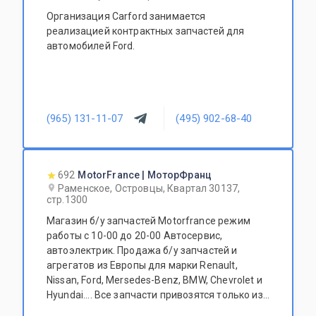
Организация Carford занимается
реализацией контрактных запчастей для
автомобилей Ford.
(965) 131-11-07
(495) 902-68-40
692
MotorFrance | МоторФранц
Раменское, Островцы, Квартал 30137,
стр.1300
Магазин б/у запчастей Motorfrance режим
работы с 10-00 до 20-00 Автосервис,
автоэлектрик. Продажа б/у запчастей и
агрегатов из Европы для марки Renault,
Nissan, Ford, Mersedes-Benz, BMW, Chevrolet и
Hyundai.... Все запчасти привозятся только из
Европы. Участник программы FerioPremium!