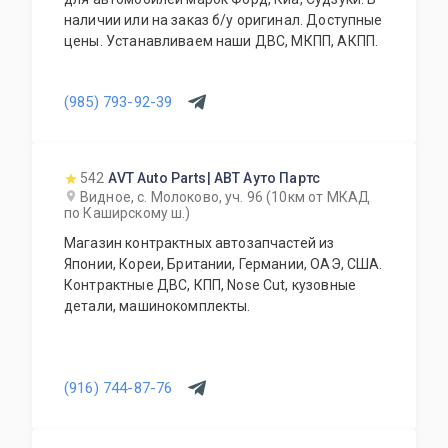
наличии или на заказ б/у оригинал. Доступные
цены. Устанавливаем наши ДВС, МКПП, АКПП.
(985) 793-92-39
542
AVT Auto Parts| АВТ Ауто Партс
Видное, с. Молоково, уч. 96 (10км от МКАД
по Каширскому ш.)
Магазин контрактных автозапчастей из
Японии, Кореи, Британии, Германии, ОАЭ, США.
Контрактные ДВС, КПП, Nose Cut, кузовные
детали, машинокомплекты.
(916) 744-87-76