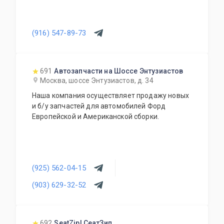
(916) 547-89-73
691
Автозапчасти на Шоссе Энтузиастов
Москва, шоссе Энтузиастов, д. 34
Наша компания осуществляет продажу новых
и б/у запчастей для автомобилей Форд
Европейской и Американской сборки.
(925) 562-04-15
(903) 629-32-52
692
SeatZip| СеатЗип