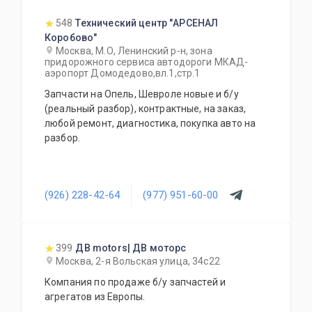
548
Технический центр "АРСЕНАЛ
Коробово"
Москва, М.О, Ленинский р-н, зона
придорожного сервиса автодороги МКАД-
аэропорт Домодедово,вл.1,стр.1
Запчасти на Опель, Шевроле новые и б/у
(реальный разбор), контрактные, на заказ,
любой ремонт, диагностика, покупка авто на
разбор.
(926) 228-42-64
(977) 951-60-00
399
ДВ motors| ДВ моторс
Москва, 2-я Вольская улица, 34с22
Компания по продаже б/у запчастей и
агрегатов из Европы.