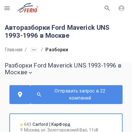
R
Авторазборки Ford Maverick UNS
1993-1996 в Москве
Главная
/
/
Разборки
Разборки Ford Maverick UNS 1993-1996 в
Москве
Отправить запрос в 22
компаний
643
Carford | КарФорд
Москва, ул. Золоторожский Вал, 11с8