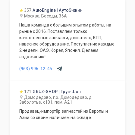
357
AutoEngine | АутоЭнжин
Москва, Беседы, 36А
Наша команда с большим опытом работы, на
рынке с 2016. Поставляем только
качественные запчасти, двигателя, КПП,
навесное оборудование. Поступление каждые
2 недели, ОАЭ, Корея, Япония. Делаем
эндоскопию!
(963) 996-12-45
121
GRUZ-SHOP | Груз-Шоп
Домодедово, г.о. Домодедово, д.
Заболотье, с101, пом. А21
Продавец-импортёр запчастей из Европы и
Азии со своим наличием на складе.