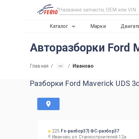
R
Каталог
Марки
Двигат
Авторазборки Ford M
Главная
/
/
Иваново
Разборки Ford Maverick UDS 3
225
Fs-разбор37| ФС-разбор37
Иваново, ул. Станкостроителей 12а