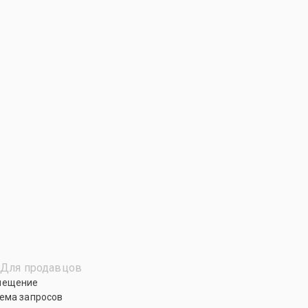
Для продавцов
мещение
ема запросов