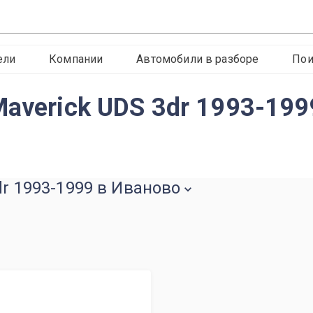
ели
Компании
Автомобили в разборе
Пои
averick UDS 3dr 1993-199
dr 1993-1999 в Иваново