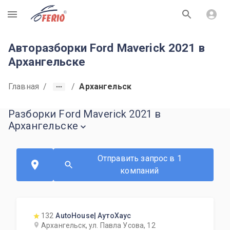
R
Авторазборки Ford Maverick 2021 в
Архангельске
Главная
/
/
Архангельск
Разборки Ford Maverick 2021 в
Архангельске
Отправить запрос в 1
компаний
132
AutoHouse| АутоХаус
Архангельск, ул. Павла Усова, 12