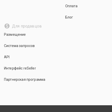
Оплата
Блог
Для продавцов
Размещение
Система запросов
API
Интерфейс reSeller
Партнерская программа