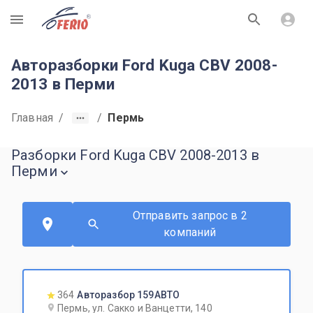
R
Авторазборки Ford Kuga CBV 2008-
2013 в Перми
Главная
/
/
Пермь
Разборки Ford Kuga CBV 2008-2013 в
Перми
Отправить запрос в 2
компаний
364
Авторазбор 159АВТО
Пермь, ул. Сакко и Ванцетти, 140