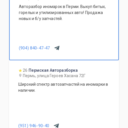
Авторазбор иномарок в Перми. Выкуп битых,
горелых и утилизированных авто! Продажа
новых и б/у запчастей.
(904) 840-47-47
26
Пермская Авторазборка
Пермь, улица Героев Хасана 72Г
Широкий спектр автозапчастей на иномарки в
наличии.
(951) 946-90-40