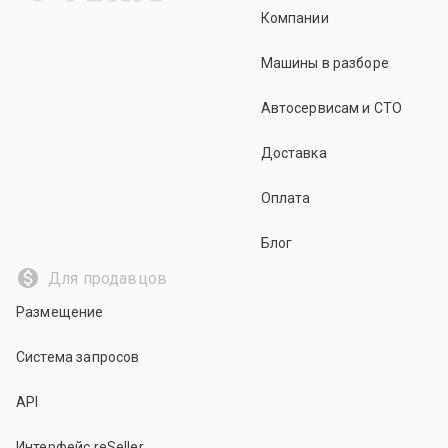
Компании
Машины в разборе
Автосервисам и СТО
Доставка
Оплата
Блог
Для продавцов
Размещение
Система запросов
API
Интерфейс reSeller