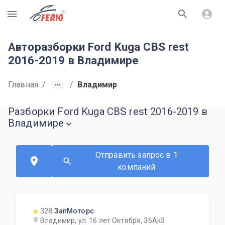
R
Авторазборки Ford Kuga CBS rest
2016-2019 в Владимире
Главная
/
/
Владимир
Разборки Ford Kuga CBS rest 2016-2019 в
Владимире
Отправить запрос в 1
компаний
328
ЗапМоторс
Владимир, ул. 16 лет Октября, 36Ак3