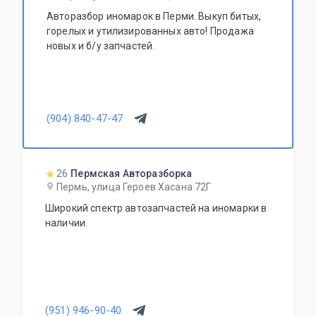
Авторазбор иномарок в Перми. Выкуп битых,
горелых и утилизированных авто! Продажа
новых и б/у запчастей.
(904) 840-47-47
26
Пермская Авторазборка
Пермь, улица Героев Хасана 72Г
Широкий спектр автозапчастей на иномарки в
наличии.
(951) 946-90-40