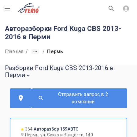
R
Авторазборки Ford Kuga CBS 2013-
2016 в Перми
Главная
/
/
Пермь
Разборки Ford Kuga CBS 2013-2016 в
Перми
Отправить запрос в 2
компаний
364
Авторазбор 159АВТО
Пермь, ул. Сакко и Ванцетти, 140