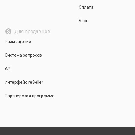
Оплата
Блог
Для продавцов
Размещение
Система запросов
API
Интерфейс reSeller
Партнерская программа