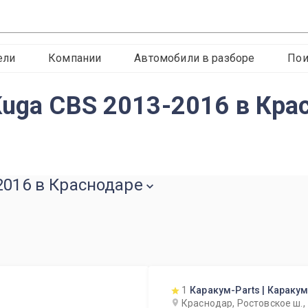
ели
Компании
Автомобили в разборе
Пои
Kuga CBS 2013-2016 в Кра
2016 в Краснодаре
1
Каракум-Parts | Караку
Краснодар, Ростовское ш., 