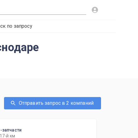
ск по запросу
снодаре
Отправить запрос в 2 компаний
м-запчасти
17-й км