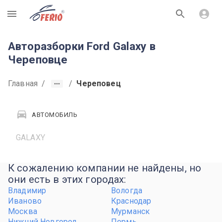
R
Авторазборки Ford Galaxy в
Череповце
Главная
/
/
Череповец
АВТОМОБИЛЬ
GALAXY
К сожалению компании не найдены, но
они есть в этих городах:
Владимир
Вологда
Иваново
Краснодар
Москва
Мурманск
Нижний Новгород
Пермь