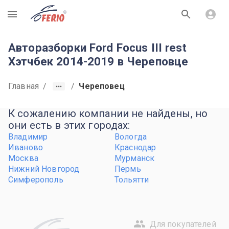
R
Авторазборки Ford Focus III rest
Хэтчбек 2014-2019 в Череповце
Главная
/
/
Череповец
К сожалению компании не найдены, но
они есть в этих городах:
Владимир
Вологда
Иваново
Краснодар
Москва
Мурманск
Нижний Новгород
Пермь
Симферополь
Тольятти
Для покупателей