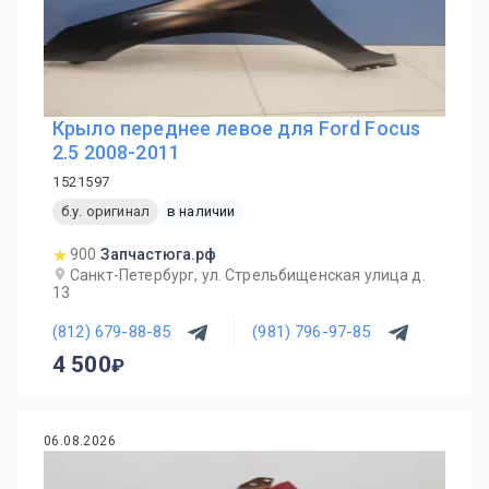
Крыло переднее левое для Ford Focus
2.5 2008-2011
1521597
б.у. оригинал
в наличии
900
Запчастюга.рф
Санкт-Петербург, ул. Стрельбищенская улица д.
13
(812) 679-88-85
(981) 796-97-85
4 500
06.08.2026