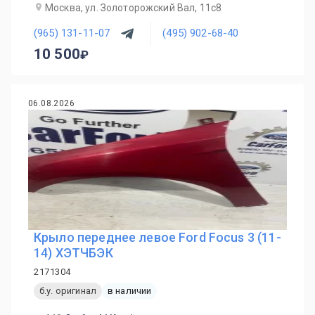
Москва, ул. Золоторожский Вал, 11с8
(965) 131-11-07
(495) 902-68-40
10 500
06.08.2026
Крыло переднее левое Ford Focus 3 (11-
14) ХЭТЧБЭК
2171304
б.у. оригинал
в наличии