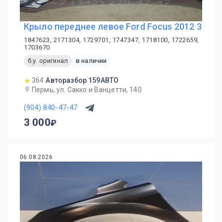
Крыло переднее левое Ford Focus 2012 3
1847623, 2171304, 1729701, 1747347, 1718100, 1722659,
1703670
б.у. оригинал
в наличии
364
Авторазбор 159АВТО
Пермь, ул. Сакко и Ванцетти, 140
(904) 840-47-47
3 000
06.08.2026