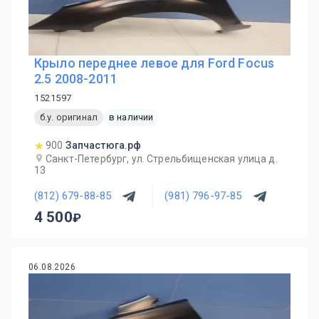
Крыло переднее левое для Ford Focus
2.5 2008-2011
1521597
б.у. оригинал
в наличии
900
Запчастюга.рф
Санкт-Петербург, ул. Стрельбищенская улица д.
13
(812) 679-88-85
(981) 796-97-85
4 500
06.08.2026