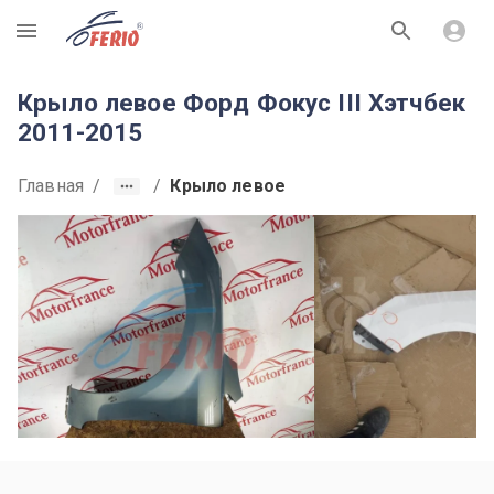
R
Крыло левое Форд Фокус III Хэтчбек
2011-2015
Главная
/
/
Крыло левое