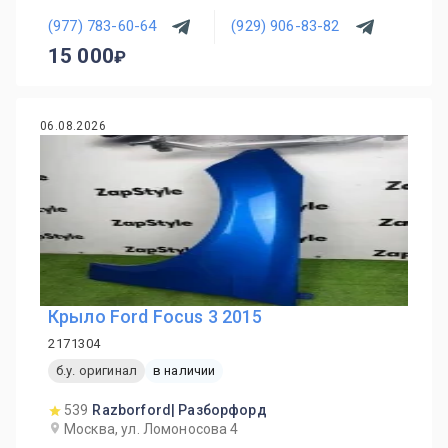
(977) 783-60-64
(929) 906-83-82
15 000
06.08.2026
Крыло Ford Focus 3 2015
2171304
б.у. оригинал
в наличии
539
Razborford| Разборфорд
Москва, ул. Ломоносова 4