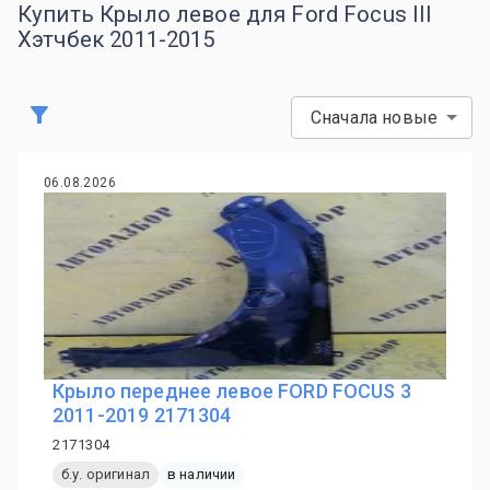
Купить Крыло левое для Ford Focus III
Хэтчбек 2011-2015
Сначала новые
06.08.2026
Крыло переднее левое FORD FOCUS 3
2011-2019 2171304
2171304
б.у. оригинал
в наличии