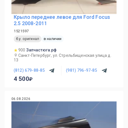
Крыло переднее левое для Ford Focus
2.5 2008-2011
1521597
б.у. оригинал
в наличии
900
Запчастюга.рф
Санкт-Петербург, ул. Стрельбищенская улица д.
13
(812) 679-88-85
(981) 796-97-85
4 500
06.08.2026