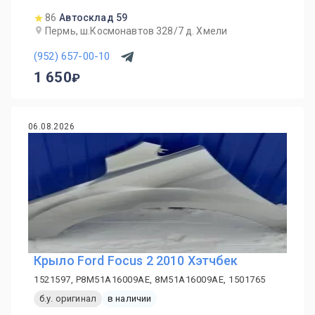
86
Автосклад 59
Пермь, ш.Космонавтов 328/7 д. Хмели
(952) 657-00-10
1 650
06.08.2026
Крыло Ford Focus 2 2010 Хэтчбек
1521597, P8M51A16009AE, 8M51A16009AE, 1501765
б.у. оригинал
в наличии