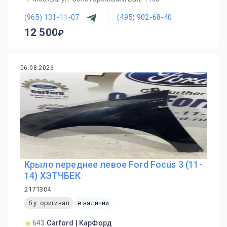
(965) 131-11-07
(495) 902-68-40
12 500
06.08.2026
Крыло переднее левое Ford Focus 3 (11-
14) ХЭТЧБЕК
2171304
б.у. оригинал
в наличии
643
Carford | КарФорд