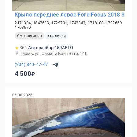
Крыло переднее левое Ford Focus 2018 3
2171304, 1847623, 1729701, 1747347, 1718100, 1722659,
1703670
б.у. оригинал
в наличии
364
Авторазбор 159АВТО
Пермь, ул. Сакко и Ванцетти, 140
(904) 840-47-47
4 500
06.08.2026