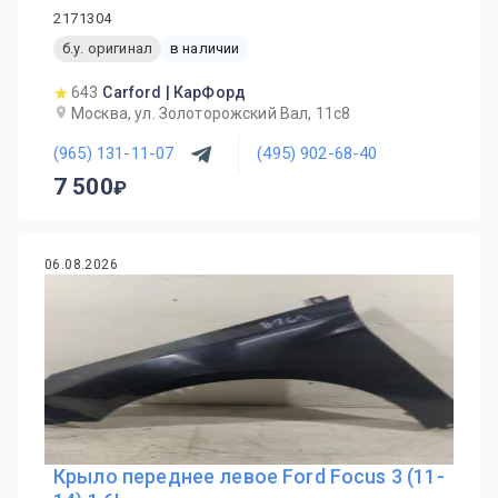
2171304
б.у. оригинал
в наличии
643
Carford | КарФорд
Москва, ул. Золоторожский Вал, 11с8
(965) 131-11-07
(495) 902-68-40
7 500
06.08.2026
Крыло переднее левое Ford Focus 3 (11-