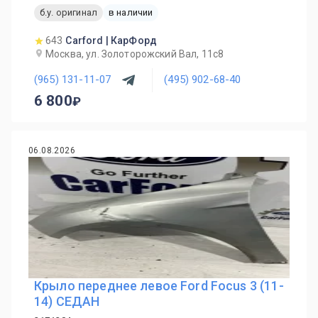
б.у. оригинал
в наличии
643
Carford | КарФорд
Москва, ул. Золоторожский Вал, 11с8
(965) 131-11-07
(495) 902-68-40
6 800
06.08.2026
Крыло переднее левое Ford Focus 3 (11-
14) СЕДАН