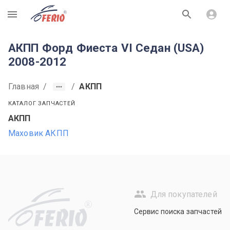
R
АКПП Форд Фиеста VI Седан (USA)
2008-2012
Главная
/
/
АКПП
КАТАЛОГ ЗАПЧАСТЕЙ
АКПП
Маховик АКПП
Для покупателей
R
Сервис поиска запчастей