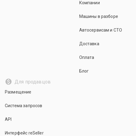
Компании
Машины в разборе
Автосервисам и СТО
Доставка
Оплата
Блог
Для продавцов
Размещение
Система запросов
API
Интерфейс reSeller