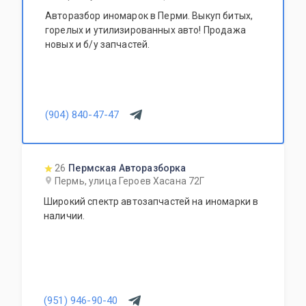
Авторазбор иномарок в Перми. Выкуп битых,
горелых и утилизированных авто! Продажа
новых и б/у запчастей.
(904) 840-47-47
26
Пермская Авторазборка
Пермь, улица Героев Хасана 72Г
Широкий спектр автозапчастей на иномарки в
наличии.
(951) 946-90-40