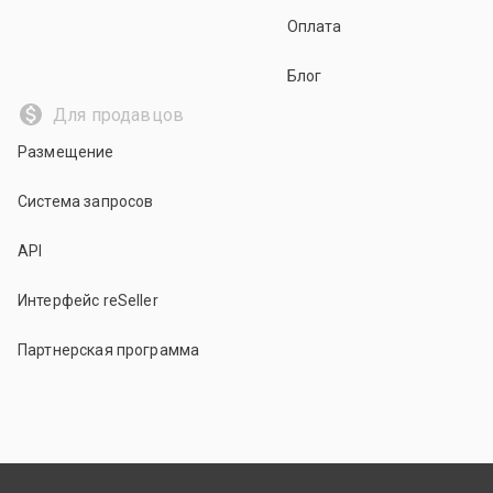
Оплата
Блог
Для продавцов
Размещение
Система запросов
API
Интерфейс reSeller
Партнерская программа