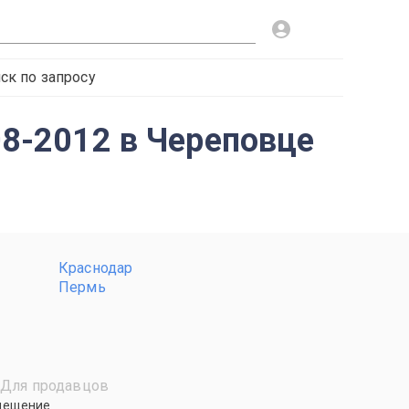
ск по запросу
08-2012 в Череповце
Краснодар
Пермь
Для продавцов
мещение