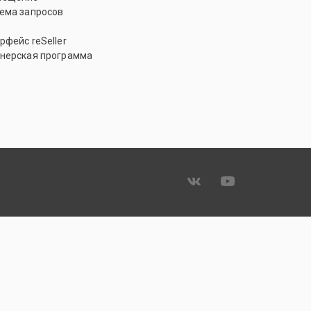
ема запросов
рфейс reSeller
нерская программа