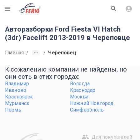
R
Авторазборки Ford Fiesta VI Hatch
(3dr) Facelift 2013-2019 в Череповце
Главная
/
/
Череповец
К сожалению компании не найдены, но
они есть в этих городах:
Владимир
Вологда
Иваново
Краснодар
Красноярск
Москва
Мурманск
Нижний Новгород
Пермь
Симферополь
Для покупателей