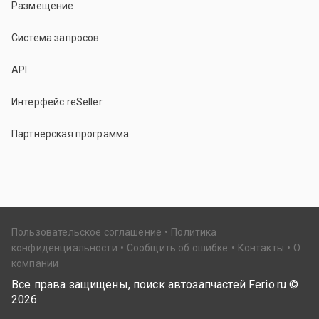
Размещение
Система запросов
API
Интерфейс reSeller
Партнерская программа
Пользовательское соглашение
Политика
конфиденциальности
Сообщить об ошибке
Контакты
О
компании
Все права защищены, поиск автозапчастей Ferio.ru ©
2026