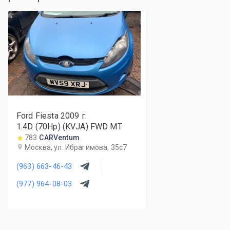
Ford Fiesta
2009
г.
1.4D (70Hp) (KVJA) FWD MT
783
CARVentum
Москва, ул. Ибрагимова, 35с7
(963) 663-46-43
(977) 964-08-03