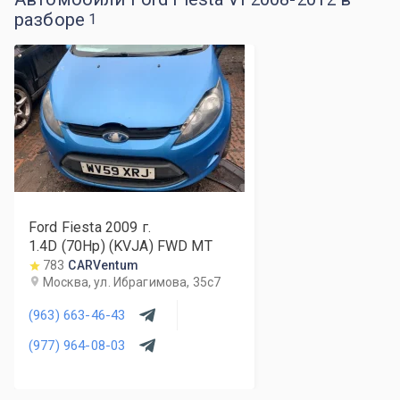
разборе
1
Ford Fiesta
2009
г.
1.4D (70Hp) (KVJA) FWD MT
783
CARVentum
Москва, ул. Ибрагимова, 35с7
(963) 663-46-43
(977) 964-08-03