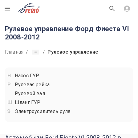
R
Рулевое управление Форд Фиеста VI
2008-2012
Главная
/
/
Рулевое управление
Насос ГУР
Рулевая рейка
Рулевой вал
Шланг ГУР
Электроусилитель руля
Автомобили Ford Fiesta VI 2008-2012 в