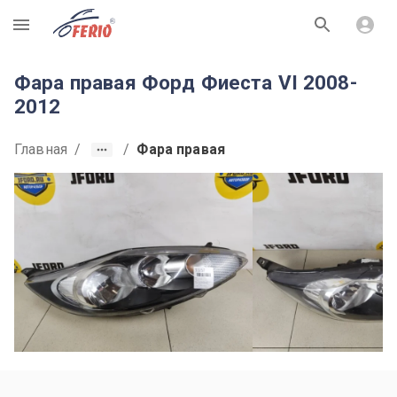
R
Фара правая Форд Фиеста VI 2008-
2012
Главная
/
/
Фара правая