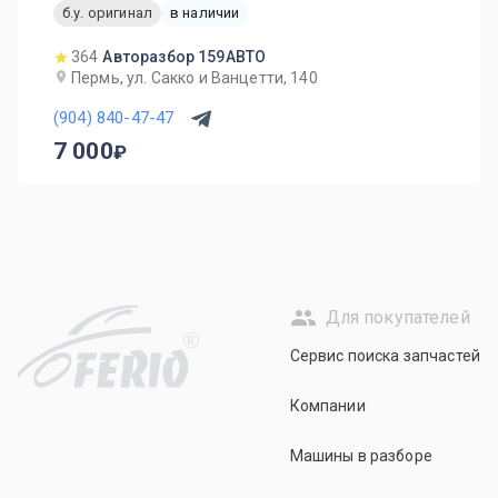
б.у. оригинал
в наличии
364
Авторазбор 159АВТО
Пермь, ул. Сакко и Ванцетти, 140
(904) 840-47-47
7 000
Для покупателей
R
Сервис поиска запчастей
Компании
Машины в разборе