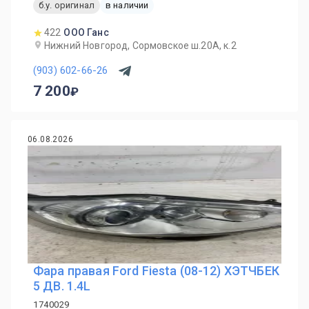
б.у. оригинал
в наличии
422
ООО Ганс
Нижний Новгород, Сормовское ш.20А, к.2
(903) 602-66-26
7 200
06.08.2026
Фара правая Ford Fiesta (08-12) ХЭТЧБЕК
5 ДВ. 1.4L
1740029