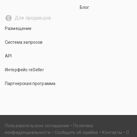
Блог
Для продавцов
Размещение
Система запросов
API
Интерфейс reSeller
Партнерская программа
Пользовательское соглашение
Политика
конфиденциальности
Сообщить об ошибке
Контакты
О