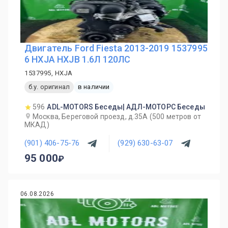
Двигатель Ford Fiesta 2013-2019 1537995
6 HXJA HXJB 1.6Л 120ЛС
1537995, HXJA
б.у. оригинал
в наличии
596
ADL-MOTORS Беседы| АДЛ-МОТОРС Беседы
Москва, Береговой проезд, д.35А (500 метров от
МКАД)
(901) 406-75-76
(929) 630-63-07
95 000
06.08.2026