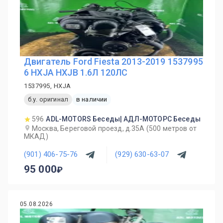
Двигатель Ford Fiesta 2013-2019 1537995
6 HXJA HXJB 1.6Л 120ЛС
1537995, HXJA
б.у. оригинал
в наличии
596
ADL-MOTORS Беседы| АДЛ-МОТОРС Беседы
Москва, Береговой проезд, д.35А (500 метров от
МКАД)
(901) 406-75-76
(929) 630-63-07
95 000
05.08.2026