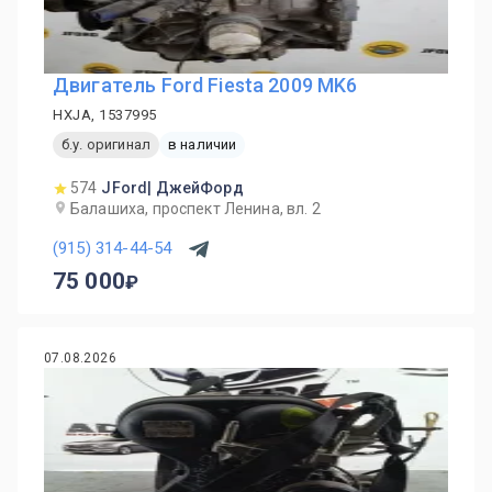
Двигатель Ford Fiesta 2009 MK6
HXJA, 1537995
б.у. оригинал
в наличии
574
JFord| ДжейФорд
Балашиха, проспект Ленина, вл. 2
(915) 314-44-54
75 000
07.08.2026