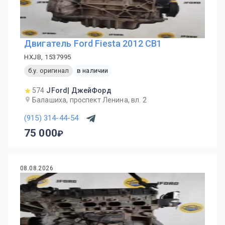
Двигатель Ford Fiesta 2012 CB1
HXJB, 1537995
б.у. оригинал
в наличии
574
JFord| ДжейФорд
Балашиха, проспект Ленина, вл. 2
(915) 314-44-54
75 000
08.08.2026