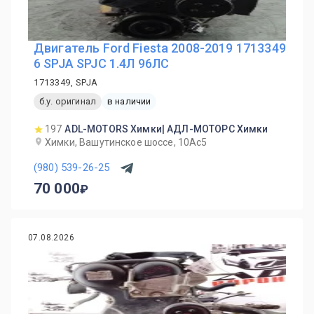
Двигатель Ford Fiesta 2008-2019 1713349
6 SPJA SPJC 1.4Л 96ЛС
1713349, SPJA
б.у. оригинал
в наличии
197
ADL-MOTORS Химки| АДЛ-МОТОРС Химки
Химки, Вашутинское шоссе, 10Ас5
(980) 539-26-25
70 000
07.08.2026