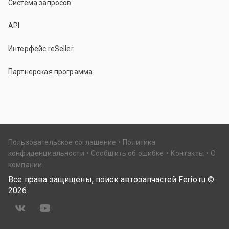
Система запросов
API
Интерфейс reSeller
Партнерская программа
Пользовательское соглашение
Политика
конфиденциальности
Сообщить об ошибке
Контакты
О
компании
Все права защищены, поиск автозапчастей Ferio.ru ©
2026