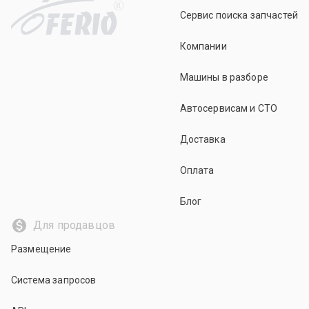
R
Сервис поиска запчастей
Компании
Машины в разборе
Автосервисам и СТО
Доставка
Оплата
Блог
Для продавцов
Размещение
Система запросов