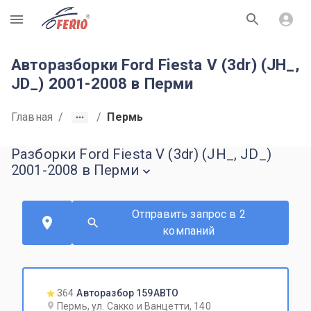
R
Авторазборки Ford Fiesta V (3dr) (JH_,
JD_) 2001-2008 в Перми
Главная
/
/
Пермь
Разборки Ford Fiesta V (3dr) (JH_, JD_)
2001-2008 в Перми
Отправить запрос в 2
компаний
364
Авторазбор 159АВТО
Пермь, ул. Сакко и Ванцетти, 140