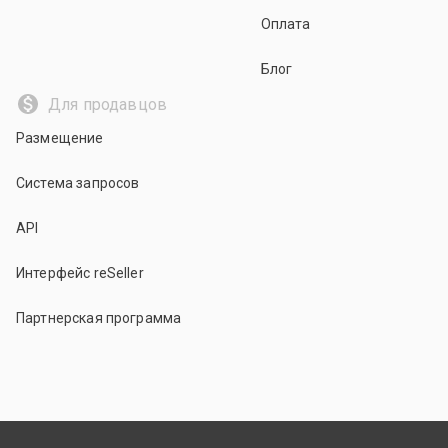
Оплата
Блог
Для продавцов
Размещение
Система запросов
API
Интерфейс reSeller
Партнерская программа