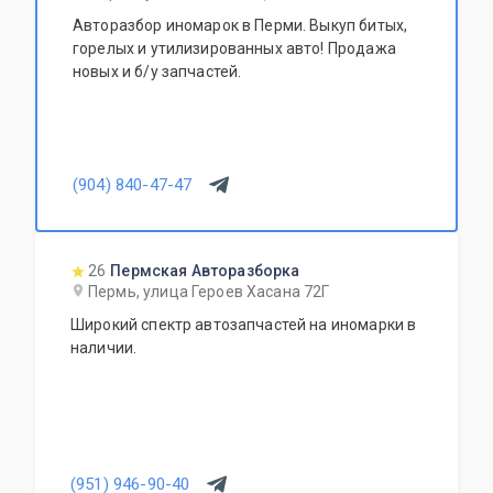
Авторазбор иномарок в Перми. Выкуп битых,
горелых и утилизированных авто! Продажа
новых и б/у запчастей.
(904) 840-47-47
26
Пермская Авторазборка
Пермь, улица Героев Хасана 72Г
Широкий спектр автозапчастей на иномарки в
наличии.
(951) 946-90-40