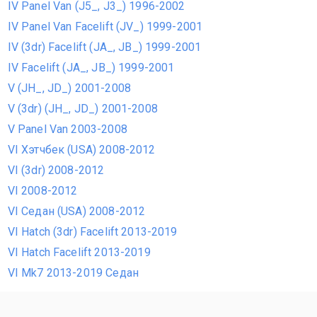
IV Panel Van (J5_, J3_) 1996-2002
IV Panel Van Facelift (JV_) 1999-2001
IV (3dr) Facelift (JA_, JB_) 1999-2001
IV Facelift (JA_, JB_) 1999-2001
V (JH_, JD_) 2001-2008
V (3dr) (JH_, JD_) 2001-2008
V Panel Van 2003-2008
VI Хэтчбек (USA) 2008-2012
VI (3dr) 2008-2012
VI 2008-2012
VI Седан (USA) 2008-2012
VI Hatch (3dr) Facelift 2013-2019
VI Hatch Facelift 2013-2019
VI Mk7 2013-2019 Седан