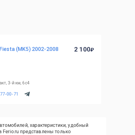
Fiesta (MK5) 2002-2008
2 100
т, 3-й км, 6с4
077-00-71
автомобилей, характеристики, удобный
а Ferio.ru представлены только