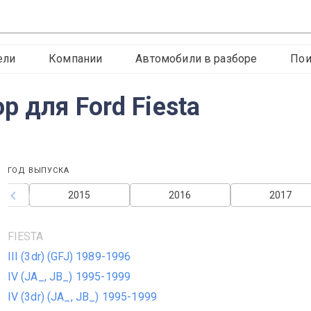
ели
Компании
Автомобили в разборе
Пои
 для Ford Fiesta
ГОД ВЫПУСКА
2015
2016
2017
FIESTA
III (3dr) (GFJ) 1989-1996
IV (JA_, JB_) 1995-1999
IV (3dr) (JA_, JB_) 1995-1999