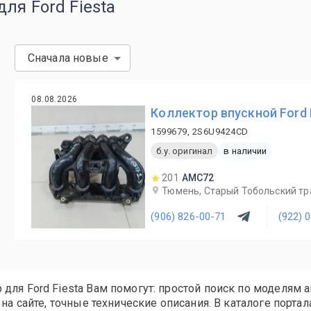
ля Ford Fiesta
Сначала новые
08.08.2026
Коллектор впускной Ford 
1599679, 2S6U9424CD
б.у. оригинал
в наличии
201
AMC72
Тюмень, Старый Тобольский трак
(906) 826-00-71
(922) 
для Ford Fiesta Вам помогут: простой поиск по моделям 
на сайте, точные технические описания. В каталоге портал