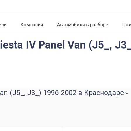
ели
Компании
Автомобили в разборе
Пои
esta IV Panel Van (J5_, J3
Van (J5_, J3_) 1996-2002 в Краснодаре