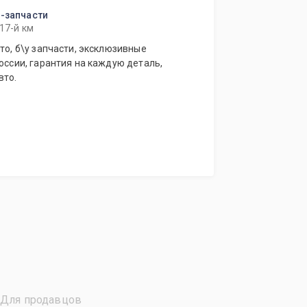
м-запчасти
17-й км
то, б\у запчасти, эксклюзивные
России, гарантия на каждую деталь,
вто.
Для продавцов