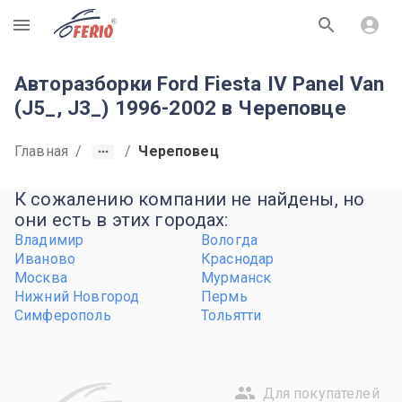
R
Авторазборки Ford Fiesta IV Panel Van
(J5_, J3_) 1996-2002 в Череповце
Главная
/
/
Череповец
К сожалению компании не найдены, но
они есть в этих городах:
Владимир
Вологда
Иваново
Краснодар
Москва
Мурманск
Нижний Новгород
Пермь
Симферополь
Тольятти
Для покупателей